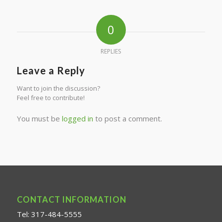
0
REPLIES
Leave a Reply
Want to join the discussion?
Feel free to contribute!
You must be
logged in
to post a comment.
CONTACT INFORMATION
Tel: 317-484-5555